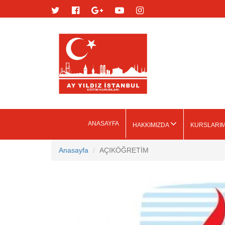
ANASAYFA
HAKKIMIZDA
KURSLARI
Anasayfa
AÇIKÖĞRETİM