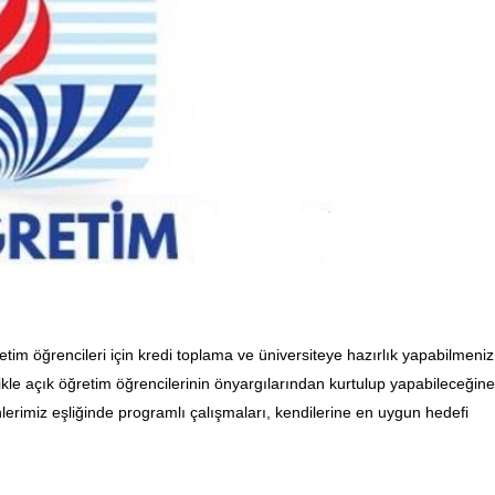
tim öğrencileri için kredi toplama ve üniversiteye hazırlık yapabilmeniz 
le açık öğretim öğrencilerinin önyargılarından kurtulup yapabileceğine
rimiz eşliğinde programlı çalışmaları, kendilerine en uygun hedefi