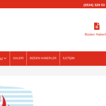
(0534) 329 53
Bizden Haberl
GALERİ
BİZDEN HABERLER
İLETİŞİM
MIZ