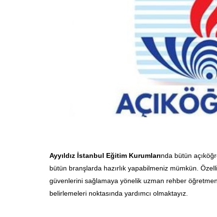
Ayyıldız İstanbul Eğitim Kurumları
nda bütün açıköğre
bütün branşlarda hazırlık yapabilmeniz mümkün. Özellik
güvenlerini sağlamaya yönelik uzman rehber öğretmenle
belirlemeleri noktasında yardımcı olmaktayız.