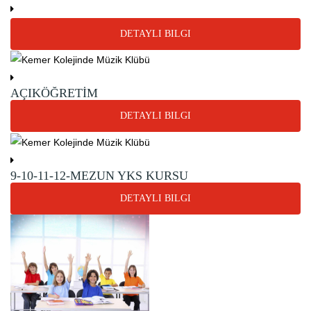
DETAYLI BILGI
AÇIKÖĞRETİM
DETAYLI BILGI
9-10-11-12-MEZUN YKS KURSU
DETAYLI BILGI