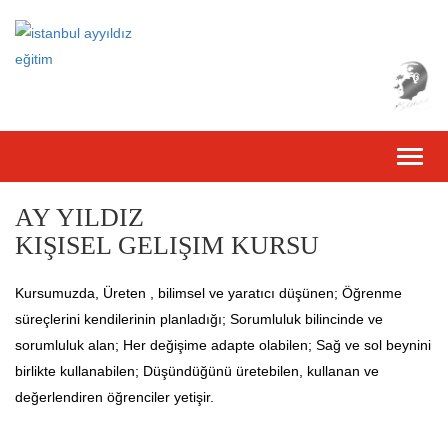
Toggl
naviga
Previous
Nex
AY YILDIZ
KIŞISEL GELIŞIM KURSU
Kursumuzda, Üreten , bilimsel ve yaratıcı düşünen; Öğrenme
süreçlerini kendilerinin planladığı; Sorumluluk bilincinde ve
sorumluluk alan; Her değişime adapte olabilen; Sağ ve sol beynini
birlikte kullanabilen; Düşündüğünü üretebilen, kullanan ve
değerlendiren öğrenciler yetişir.