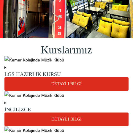
Kurslarımız
LGS HAZIRLIK KURSU
DETAYLI BILGI
İNGİLİZCE
DETAYLI BILGI