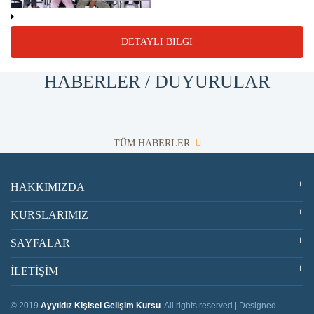
DETAYLI BILGI
HABERLER / DUYURULAR
TÜM HABERLER
HAKKIMIZDA
KURSLARIMIZ
SAYFALAR
İLETİŞİM
© 2019
Ayyıldız Kişisel Gelişim Kursu
. All rights reserved | Designed