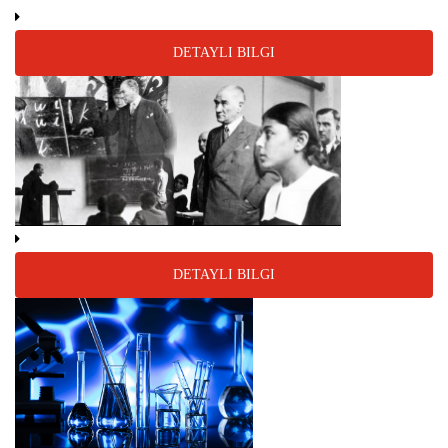
DETAYLI BILGI
DETAYLI BILGI